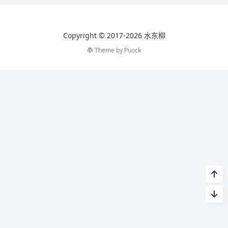
Copyright © 2017-2026 水东柳
Theme by
Puock