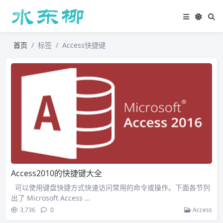
首页
标签
Access快捷键
Access2010的快捷键大全
可以使用键盘快捷方式快速访问常用的命令或操作。下面各节列
出了 Microsoft Access …
3,736
0
Access