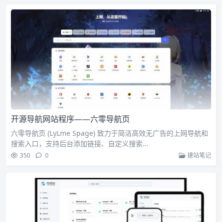
开源导航网站程序——六零导航页
六零导航页 (LyLme Spage) 致力于简洁高效无广告的上网导航和
搜索入口，支持后台添加链接、自定义搜索…
350
0
建站笔记