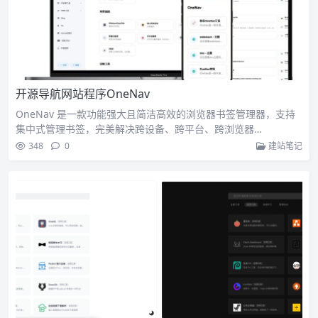
开源导航网站程序OneNav
OneNav 是一款功能强大且简洁高效的浏览器书签管理器，支持
集中式管理书签，完美解决跨设备、跨平台、跨浏览器…
348
0
建站笔记