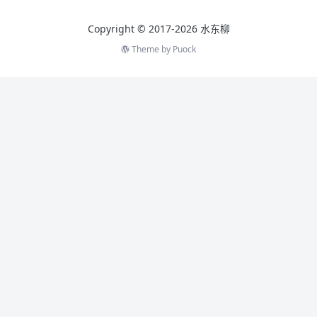
Copyright © 2017-2026 水东柳
Theme by
Puock