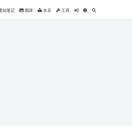
建站笔记
图床
水言
工具