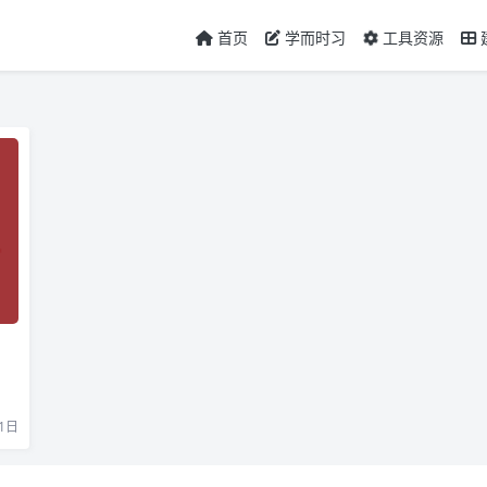
首页
学而时习
工具资源
。
1日