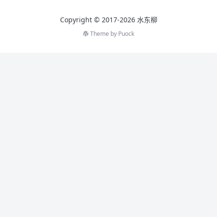
Copyright © 2017-2026 水东柳
Theme by
Puock