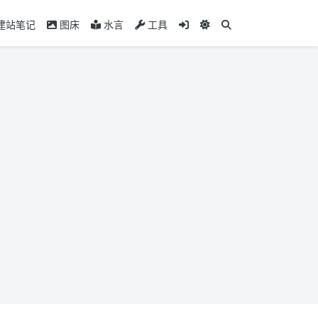
建站笔记
图床
水言
工具